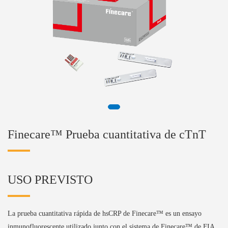
Finecare™ Prueba cuantitativa de cTnT
USO PREVISTO
La prueba cuantitativa rápida de hsCRP de Finecare™ es un ensayo
inmunofluorescente utilizado junto con el sistema de Finecare™ de FIA